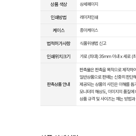
상품 색상
상세페이지
인쇄방법
레이저인쇄
케이스
종이케이스
법적허가사항
식품위생법 신고
인쇄위치크기
가로 (최대) 35mm 이내 x 세로 (
판촉물은 판촉을 목적으로 제작하여
일반상품으로 판매는 신중히 판단해
판촉상품 안내
제공되는 상품의 사진은 이해를 
모니터의 해상도, 이미지의 품질에 
상품 규격 및 사이즈는 재는 방법과