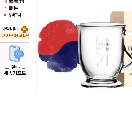
8
보온보냉백
9
물티슈
10
장바구니
대박머니
₩
COUPON
SHOP
모바일에서도
세종기프트