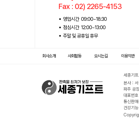
Fax : 02) 2265-4153
영업시간 09:00~18:30
점심시간 12:00~13:00
주말 및 공휴일 휴무
회사소개
사회활동
오시는길
이용약관
세종기프트
본사 : 
파주 공장
대표번호 :
통신판매신
건강기능식
Copyrig