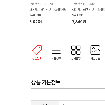
상품번호 : 839373
상품번호 : 839384
아이워너 라텍스 밴드(초급자용)
아이워너 라텍스 밴드(상급자
0.25mm
0.85mm
3,020원
7,840원
상품정보
기본정보
상세설명
시안샘플
상품 기본정보