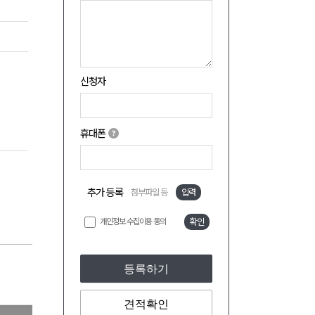
신청자
휴대폰
추가 등록
첨부파일 등
입력
개인정보 수집이용 동의
확인
등록하기
견적확인