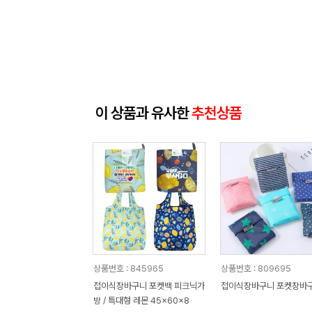
이 상품과 유사한
추천상품
상품번호 : 845965
상품번호 : 809695
접이식장바구니 포켓백 피크닉가
접이식장바구니 포켓장바
방 / 특대형 레몬 45x60x8