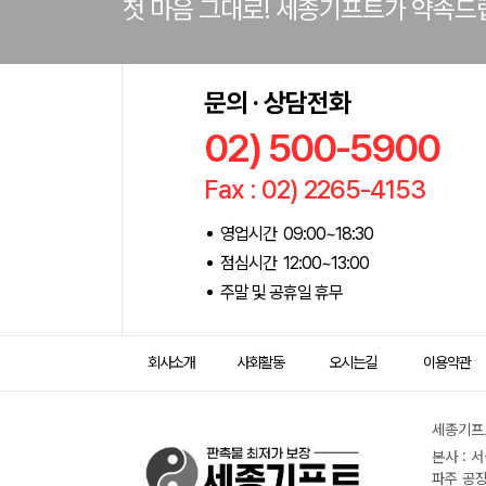
첫 마음 그대로! 세종기프트가 약속드
문의 · 상담전화
02) 500-5900
Fax : 02) 2265-4153
영업시간 09:00~18:30
점심시간 12:00~13:00
주말 및 공휴일 휴무
회사소개
사회활동
오시는길
이용약관
세종기프트
본사 : 
파주 공장