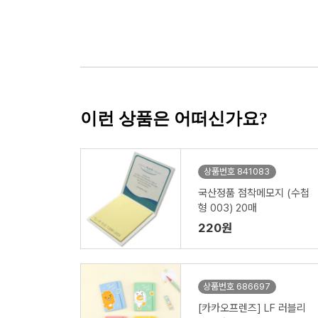
이런 상품은 어떠신가요?
상품번호 841083
국산정품 점착메모지 (수첩
형 003) 20매
220원
상품번호 686697
[카카오프렌즈] LF 러블리