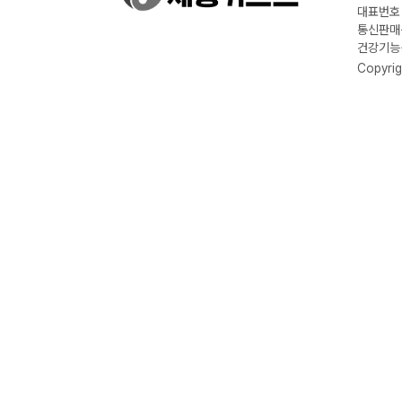
대표번호 :
통신판매신
건강기능식
Copyrig