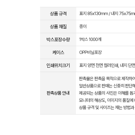
상품 규격
표지 85x130mm / 내지 75x75
상품 재질
종이
박스포장수량
1박스 1000개
케이스
OPP비닐포장
인쇄위치크기
표지 양면 전면 컬러인쇄, 내지 단
판촉물은 판촉을 목적으로 제작하여
일반상품으로 판매는 신중히 판단해
판촉상품 안내
제공되는 상품의 사진은 이해를 
모니터의 해상도, 이미지의 품질에 
상품 규격 및 사이즈는 재는 방법과