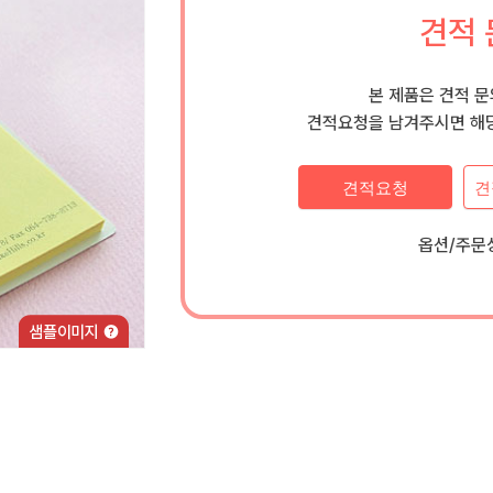
견적 
본 제품은 견적 
견적요청을 남겨주시면 해당
견적요청
견
옵션/주문상