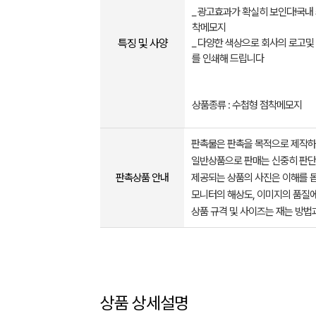
_ 광고효과가 확실히 보인다!국내
착메모지
특징 및 사양
_ 다양한 색상으로 회사의 로고및
를 인쇄해 드립니다
상품종류 : 수첩형 점착메모지
판촉물은 판촉을 목적으로 제작하
일반상품으로 판매는 신중히 판단
판촉상품 안내
제공되는 상품의 사진은 이해를 
모니터의 해상도, 이미지의 품질에
상품 규격 및 사이즈는 재는 방법
상품 상세설명