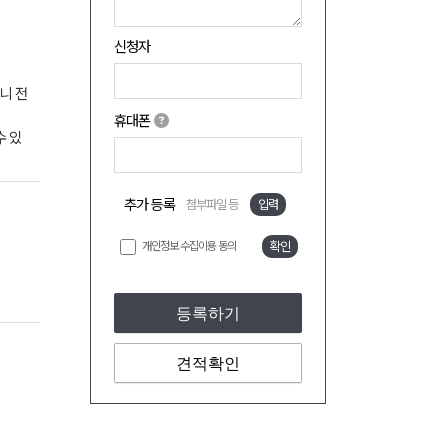
신청자
으니 전
휴대폰
수 있
추가 등록
첨부파일 등
입력
개인정보 수집이용 동의
확인
등록하기
견적확인