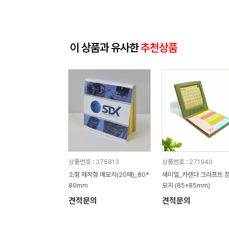
이 상품과 유사한
추천상품
상품번호 : 375813
상품번호 : 271940
소형 제작형 메모지(20매)_80*
세미얼_카렌다 크라프트 
80mm
모지 (85*85mm)
견적문의
견적문의