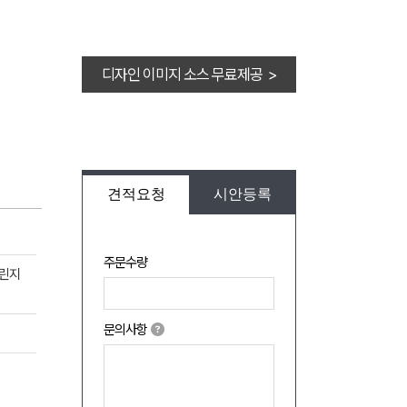
디자인 이미지 소스 무료제공 >
견적요청
시안등록
주문수량
그린지
문의사항