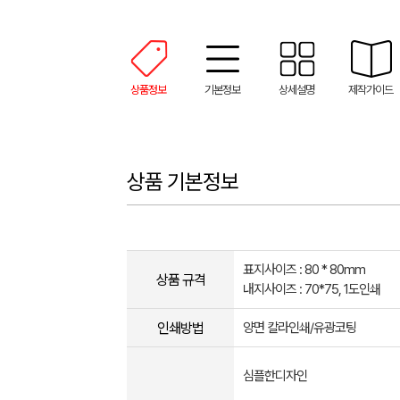
상품정보
기본정보
상세설명
제작가이드
상품 기본정보
표지사이즈 : 80 * 80mm
상품 규격
내지사이즈 : 70*75, 1도인쇄
인쇄방법
양면 칼라인쇄/유광코팅
심플한디자인