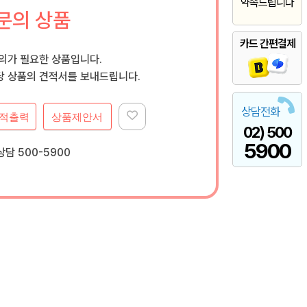
약속드립니다
문의 상품
카드 간편결제
문의가 필요한 상품입니다.
 상품의 견적서를 보내드립니다.
상담전화
적출력
상품제안서
02) 500
5900
담 500-5900