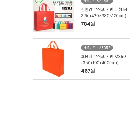
상품번호 522688
친환경 부직포 가방 대형 M
자형 (420x380x120cm)
784원
상품번호 425357
초음파 부직포 가방 M350
(350*100*400mm)
467원