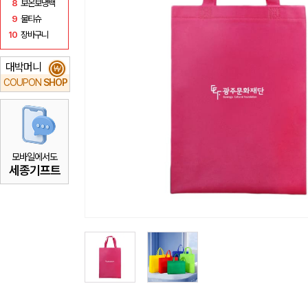
8
보온보냉백
9
물티슈
10
장바구니
대박머니
₩
COUPON
SHOP
모바일에서도
세종기프트