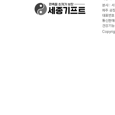
본사 : 
파주 공장
대표번호 :
통신판매신
건강기능식
Copyrig