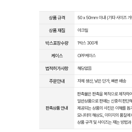
상품 규격
50 x 50mm 이내 (기타 사이즈 가
상품 재질
아크릴
박스포장수량
1박스 300개
케이스
OPP케이스
법적허가사항
해당없음
주문안내
자체 생산, 낮은 단가, 빠른 배송
판촉물은 판촉을 목적으로 제작하여
일반상품으로 판매는 신중히 판단해
판촉상품 안내
제공되는 상품의 사진은 이해를 
모니터의 해상도, 이미지의 품질에 
상품 규격 및 사이즈는 재는 방법과