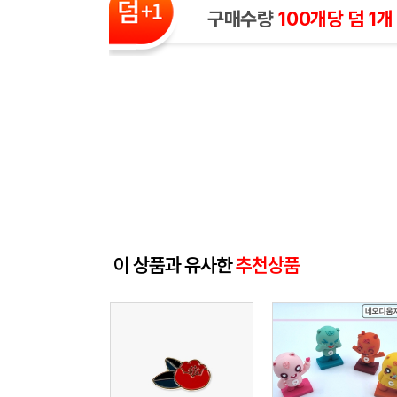
구매수량
100개당 덤 1개
이 상품과 유사한
추천상품