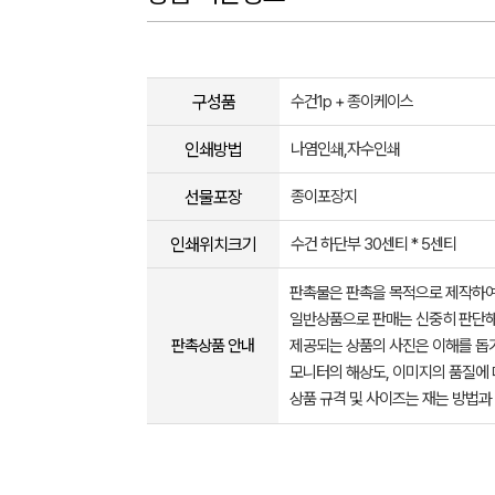
구성품
수건1p + 종이케이스
인쇄방법
나염인쇄,자수인쇄
선물포장
종이포장지
인쇄위치크기
수건 하단부 30센티 * 5센티
판촉물은 판촉을 목적으로 제작하여
일반상품으로 판매는 신중히 판단해
판촉상품 안내
제공되는 상품의 사진은 이해를 
모니터의 해상도, 이미지의 품질에 
상품 규격 및 사이즈는 재는 방법과