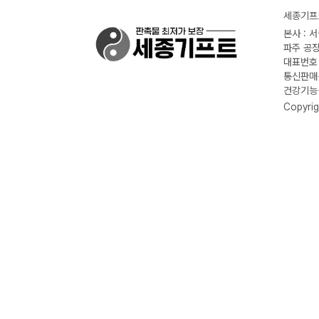
세종기프트
본사 : 
파주 공장
대표번호 :
통신판매신
건강기능식
Copyrig