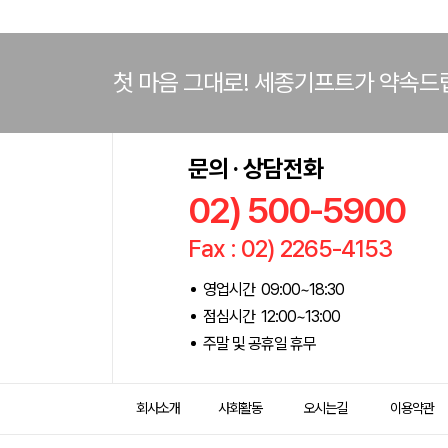
첫 마음 그대로! 세종기프트가 약속드
문의 · 상담전화
02) 500-5900
Fax : 02) 2265-4153
영업시간 09:00~18:30
점심시간 12:00~13:00
주말 및 공휴일 휴무
회사소개
사회활동
오시는길
이용약관