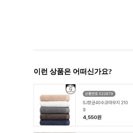
이런 상품은 어떠신가요?
상품번호 522879
SJ향균40수코마무지 210
g
4,550원