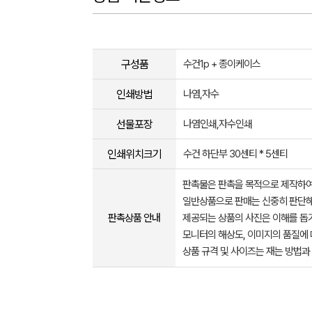
구성품
수건1p + 종이케이스
인쇄방법
나염,자수
선물포장
나염인쇄,자수인쇄
인쇄위치크기
수건 하단부 30센티 * 5센티
판촉물은 판촉을 목적으로 제작하여
일반상품으로 판매는 신중히 판단해
판촉상품 안내
제공되는 상품의 사진은 이해를 
모니터의 해상도, 이미지의 품질에 
상품 규격 및 사이즈는 재는 방법과