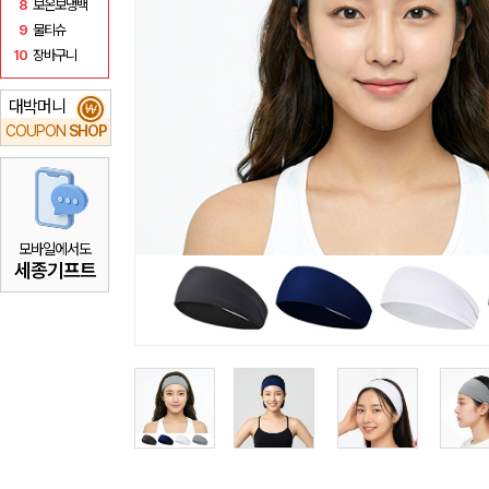
8
보온보냉백
9
물티슈
10
장바구니
대박머니
₩
COUPON
SHOP
모바일에서도
세종기프트