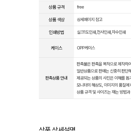
상품 규격
free
상품 색상
상세페이지 참고
인쇄방법
실크1도인쇄,전사인쇄,자수인쇄
케이스
OPP케이스
판촉물은 판촉을 목적으로 제작하여
일반상품으로 판매는 신중히 판단해
판촉상품 안내
제공되는 상품의 사진은 이해를 
모니터의 해상도, 이미지의 품질에 
상품 규격 및 사이즈는 재는 방법과
상품 상세설명