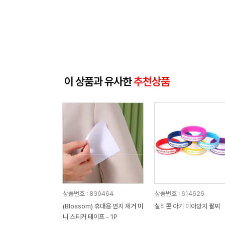
이 상품과 유사한
추천상품
상품번호 : 839464
상품번호 : 614626
(Blossom) 휴대용 먼지 제거 미
실리콘 아기 미아방지 팔찌
니 스티커 테이프 - 1P