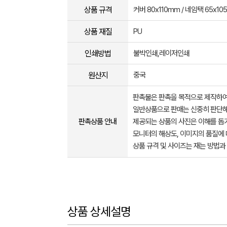
상품 규격
커버 80x110mm / 네임택 65x10
상품 재질
PU
인쇄방법
불박인쇄,레이저인쇄
원산지
중국
판촉물은 판촉을 목적으로 제작하여
일반상품으로 판매는 신중히 판단해
판촉상품 안내
제공되는 상품의 사진은 이해를 
모니터의 해상도, 이미지의 품질에 
상품 규격 및 사이즈는 재는 방법과
상품 상세설명