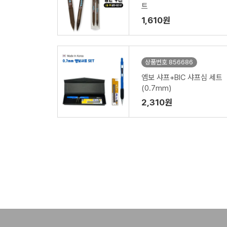
트
1,610원
상품번호 856686
엠보 샤프+BIC 샤프심 세트
(0.7mm)
2,310원