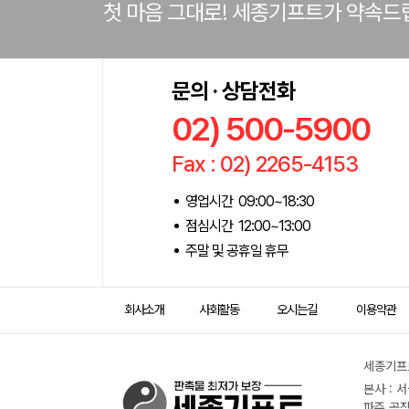
첫 마음 그대로! 세종기프트가 약속드
문의 · 상담전화
02) 500-5900
Fax : 02) 2265-4153
영업시간 09:00~18:30
점심시간 12:00~13:00
주말 및 공휴일 휴무
회사소개
사회활동
오시는길
이용약관
세종기프트
본사 : 
파주 공장