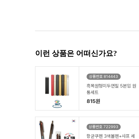
이런 상품은 어떠신가요?
상품번호 814443
흑목원형미두연필 5본입 원
통세트
815원
상품번호 722993
항균쿠펜 3색볼펜+샤프 세