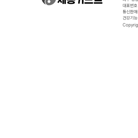
대표번호 :
통신판매신
건강기능식
Copyrig