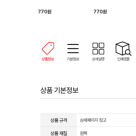
770원
770원
상품정보
기본정보
상세설명
인쇄샘플
상품 기본정보
상품 규격
상세페이지 참고
상품 재질
원목