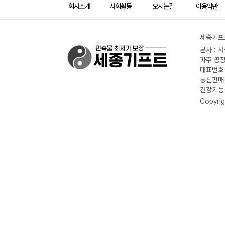
회사소개
사회활동
오시는길
이용약관
세종기프트
본사 : 
파주 공장
대표번호 :
통신판매신
건강기능식
Copyrig