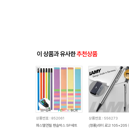
이 상품과 유사한
추천상품
상품번호 : 852061
상품번호 : 556273
파스텔연필 펜슬박스 5P세트
(정품)라미 로고 105+205