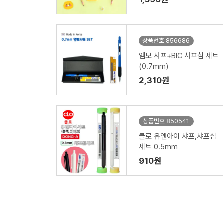
상품번호 856686
엠보 샤프+BIC 샤프심 세트
(0.7mm)
2,310원
상품번호 850541
클로 유앤아이 샤프,샤프심
세트 0.5mm
910원