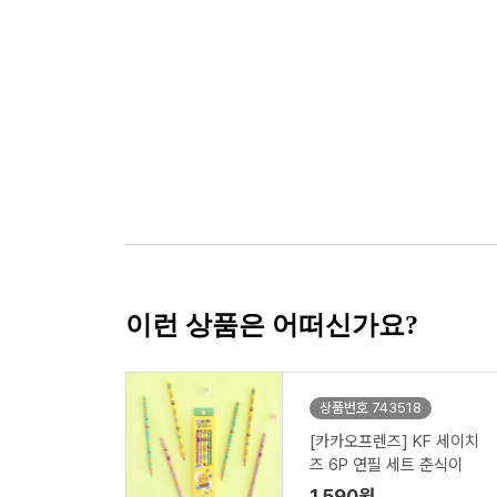
이런 상품은 어떠신가요?
상품번호 743518
[카카오프렌즈] KF 세이치
즈 6P 연필 세트 춘식이
1,590원