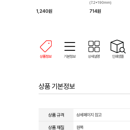
(7.2*190mm)
1,240원
714원
상품정보
기본정보
상세설명
인쇄샘플
상품 기본정보
상품 규격
상세페이지 참고
상품 재질
원목