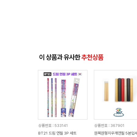
이 상품과 유사한
추천상품
상품번호 : 533141
상품번호 : 367901
BT21 드림 연필 3P 세트
원목원형지우개연필 5본입