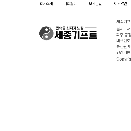
회사소개
사회활동
오시는길
이용약관
세종기프트
본사 : 
파주 공장
대표번호 :
통신판매신
건강기능식
Copyrig