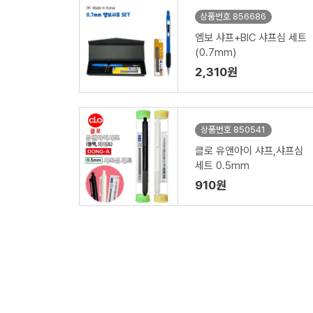
상품번호 856686
엠보 샤프+BIC 샤프심 세트
(0.7mm)
2,310원
상품번호 850541
클로 유앤아이 샤프,샤프심
세트 0.5mm
910원