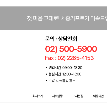
첫 마음 그대로! 세종기프트가 약속드
문의 · 상담전화
02) 500-5900
Fax : 02) 2265-4153
영업시간 09:00~18:30
점심시간 12:00~13:00
주말 및 공휴일 휴무
회사소개
사회활동
오시는길
이용약관