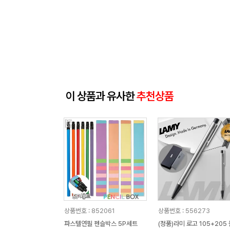
이 상품과 유사한
추천상품
상품번호 : 852061
상품번호 : 556273
파스텔연필 펜슬박스 5P세트
(정품)라미 로고 105+205