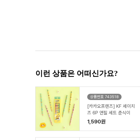
이런 상품은 어떠신가요?
상품번호 743518
[카카오프렌즈] KF 세이치
즈 6P 연필 세트 춘식이
1,590원