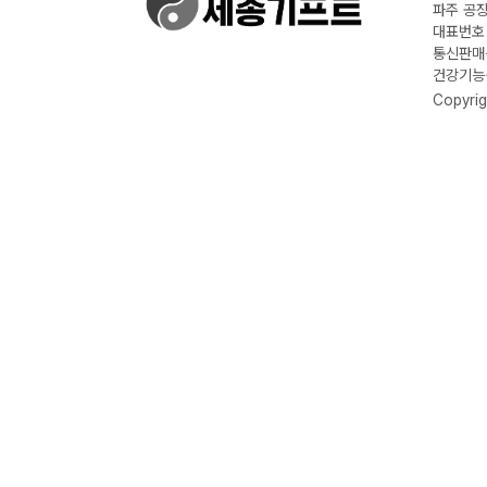
파주 공장
대표번호 :
통신판매신
건강기능식
Copyrig