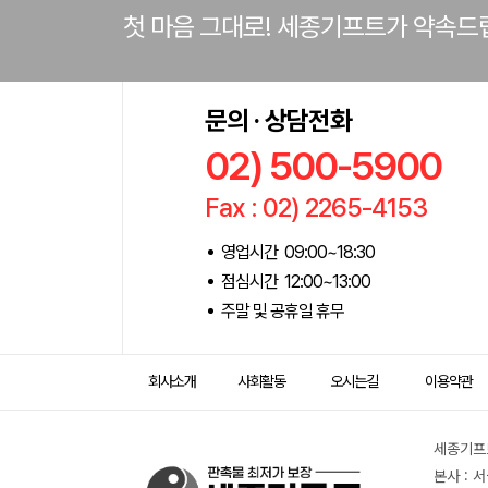
첫 마음 그대로! 세종기프트가 약속드
문의 · 상담전화
02) 500-5900
Fax : 02) 2265-4153
영업시간 09:00~18:30
점심시간 12:00~13:00
주말 및 공휴일 휴무
회사소개
사회활동
오시는길
이용약관
세종기프트
본사 : 