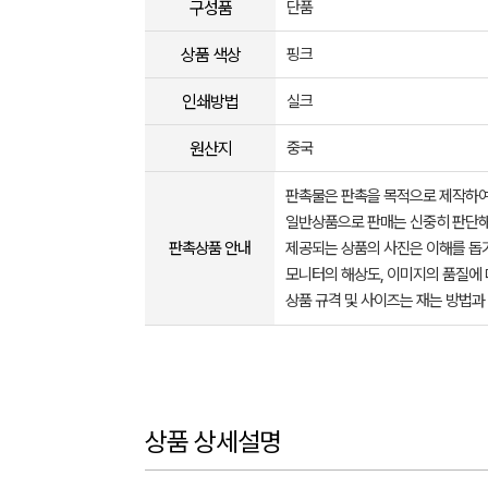
구성품
단품
상품 색상
핑크
인쇄방법
실크
원산지
중국
판촉물은 판촉을 목적으로 제작하여
일반상품으로 판매는 신중히 판단해
판촉상품 안내
제공되는 상품의 사진은 이해를 
모니터의 해상도, 이미지의 품질에 
상품 규격 및 사이즈는 재는 방법과
상품 상세설명