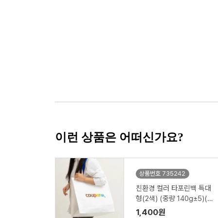
이런 상품은 어떠신가요?
상품번호 735242
친환경 컬러 타포린백 특대
형(2색) (중량 140g±5)(5
30x300x380mm)
1,400원