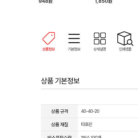
948원
1,850원
상품정보
기본정보
상세설명
인쇄샘플
상품 기본정보
상품 규격
40-40-20
상품 재질
타포린
박스포장수량
1박스 100개