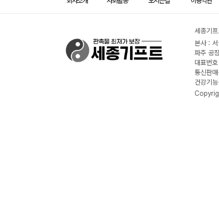
회사소개
사회활동
오시는길
이용약관
세종기프트
본사 : 
파주 공장
대표번호 :
통신판매신
건강기능식
Copyrig