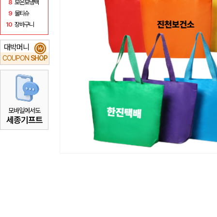
8
보온보냉백
9
물티슈
10
장바구니
대박머니
₩
COUPON
SHOP
모바일에서도
세종기프트