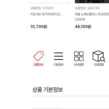
상품번호 : 575911
상품번호 : 840759
키친아트 전기주전자1.5L
테팔 노베오플러스 무선주전
O2828
10,700원
44,100원
상품정보
기본정보
상세설명
인쇄샘플
상품 기본정보