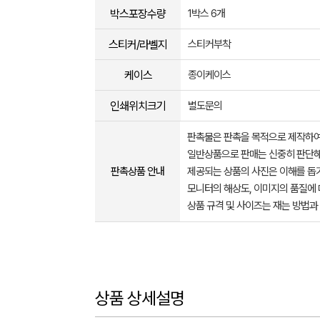
박스포장수량
1박스 6개
스티커/라벨지
스티커부착
케이스
종이케이스
인쇄위치크기
별도문의
판촉물은 판촉을 목적으로 제작하여
일반상품으로 판매는 신중히 판단해
판촉상품 안내
제공되는 상품의 사진은 이해를 
모니터의 해상도, 이미지의 품질에 
상품 규격 및 사이즈는 재는 방법과
상품 상세설명