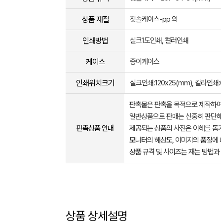
상품 재질
칫솔케이스-pp 외
인쇄방법
실크1도인쇄, 컬러인쇄
케이스
종이케이스
인쇄위치크기
실크인쇄:120x25(mm), 칼라인쇄:
판촉물은 판촉을 목적으로 제작하여
일반상품으로 판매는 신중히 판단해
판촉상품 안내
제공되는 상품의 사진은 이해를 
모니터의 해상도, 이미지의 품질에 
상품 규격 및 사이즈는 재는 방법과
상품 상세설명