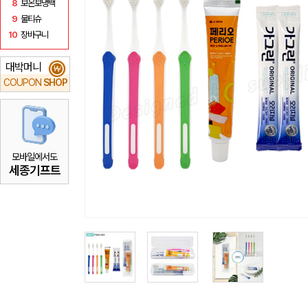
8
보온보냉백
9
물티슈
10
장바구니
대박머니
₩
COUPON
SHOP
모바일에서도
세종기프트