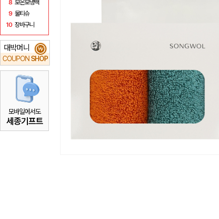
8
보온보냉백
9
물티슈
10
장바구니
대박머니
₩
COUPON
SHOP
모바일에서도
세종기프트