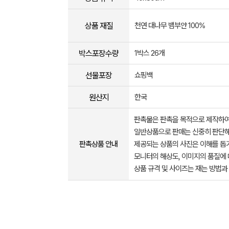
상품 재질
천연 대나무 뱀부얀 100%
박스포장수량
1박스 26개
선물포장
쇼핑백
원산지
한국
판촉물은 판촉을 목적으로 제작하여
일반상품으로 판매는 신중히 판단해
판촉상품 안내
제공되는 상품의 사진은 이해를 
모니터의 해상도, 이미지의 품질에 
상품 규격 및 사이즈는 재는 방법과