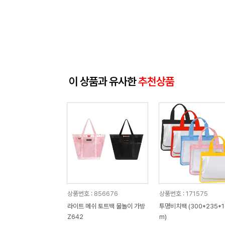
이 상품과 유사한
추천상품
상품번호 : 856676
상품번호 : 171575
라이트 메쉬 토트백 물놀이 가방
투명비치백 (300*235*
Z642
m)