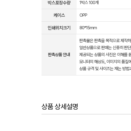
박스포장수량
1박스 100개
케이스
OPP
인쇄위치크기
80*15mm
판촉물은 판촉을 목적으로 제작하
일반상품으로 판매는 신중히 판단
판촉상품 안내
제공되는 상품의 사진은 이해를 
모니터의 해상도, 이미지의 품질에
상품 규격 및 사이즈는 재는 방법
상품 상세설명