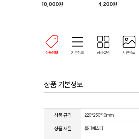
10,000원
4,200원
상품정보
기본정보
상세설명
시안샘플
상품 기본정보
상품 규격
220*250*10mm
상품 재질
폴리에스터