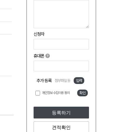
신청자
휴대폰
추가 등록
첨부파일 등
입력
개인정보 수집이용 동의
확인
등록하기
견적확인