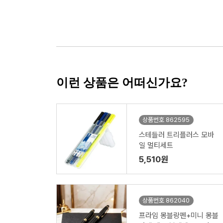
이런 상품은 어떠신가요?
상품번호 862595
스테들러 트리플러스 모바
일 멀티세트
5,510원
상품번호 862040
프라임 몽블랑펜+미니 몽블