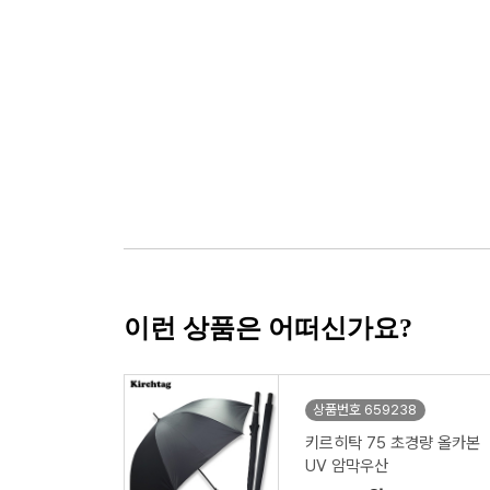
이런 상품은 어떠신가요?
상품번호 659238
키르히탁 75 초경량 올카본
UV 암막우산