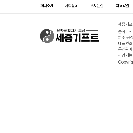
회사소개
사회활동
오시는길
이용약관
세종기프트
본사 : 
파주 공장
대표번호 :
통신판매신
건강기능식
Copyrig