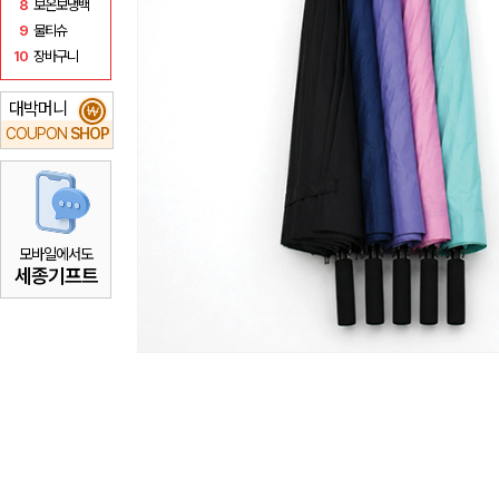
8
보온보냉백
9
물티슈
10
장바구니
대박머니
₩
COUPON
SHOP
모바일에서도
세종기프트