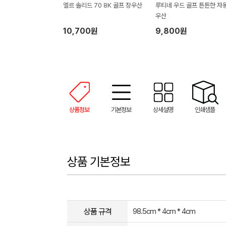
엘르 솔리드 70 8K 골프 장우산
루티네 우드 골프 튼튼한 자동
우산
10,700원
9,800원
상품정보
기본정보
상세설명
인쇄샘플
상품 기본정보
상품 규격
98.5cm * 4cm * 4cm