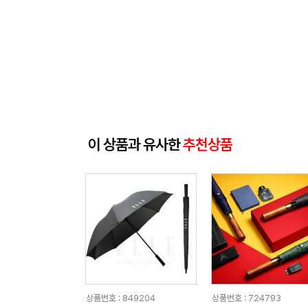
이 상품과 유사한
추천상품
상품번호 : 849204
상품번호 : 724793