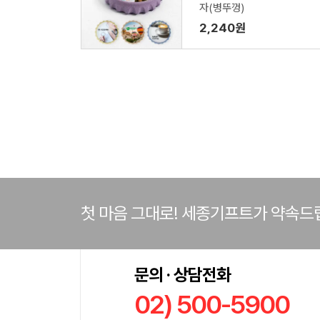
자(병뚜껑)
2,240원
첫 마음 그대로! 세종기프트가 약속드
문의 · 상담전화
02) 500-5900