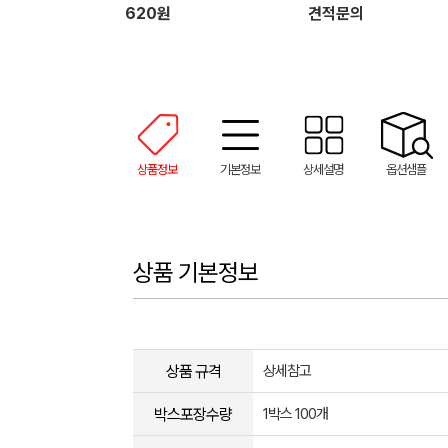
620원
견적문의
상품정보
기본정보
상세설명
옵션샘플
상품 기본정보
상품 규격
상세참고
박스포장수량
1박스 100개