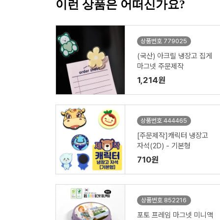
이런 상품은 어떠신가요?
상품번호 779025
(국산) 아크릴 냉장고 집게
마그넷 주문제작
1,214원
상품번호 444465
[주문제작]캐릭터 냉장고
자석(2D) - 기본형
710원
상품번호 852216
포토 프레임 마그넷 미니액