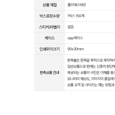
상품 재질
폴리에스테르
박스포장수량
1박스 150개
스티커/라벨지
없음
케이스
opp케이스
인쇄위치크기
90x30mm
판촉물은 판촉을 목적으로 제작하여
일반상품으로 판매는 신중히 판단해
판촉상품 안내
제공되는 상품의 사진은 이해를 
모니터의 해상도, 이미지의 품질에 
상품 규격 및 사이즈는 재는 방법과