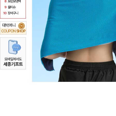
8
보온보냉백
9
물티슈
10
장바구니
대박머니
₩
COUPON
SHOP
모바일에서도
세종기프트