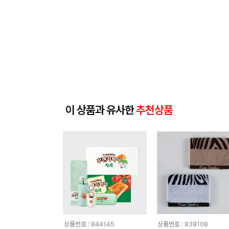
이 상품과 유사한
추천상품
상품번호 : 844145
상품번호 : 838108