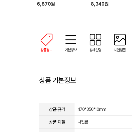
6,870원
8,340원
상품정보
기본정보
상세설명
시안샘플
상품 기본정보
상품 규격
470*350*10mm
상품 재질
나일론