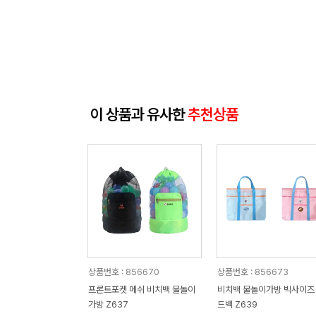
이 상품과 유사한
추천상품
상품번호 : 856670
상품번호 : 856673
프론트포켓 메쉬 비치백 물놀이
비치백 물놀이가방 빅사이즈
가방 Z637
드백 Z639