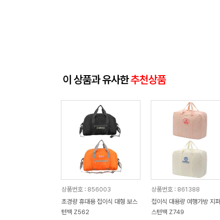
이 상품과 유사한
추천상품
상품번호 : 856003
상품번호 : 861388
초경량 휴대용 접이식 대형 보스
접이식 대용량 여행가방 지퍼
턴백 Z562
스턴백 Z749