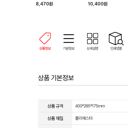
8,470원
10,400원
상품정보
기본정보
상세설명
인쇄샘플
상품 기본정보
상품 규격
400*285*175mm
상품 재질
폴리에스터