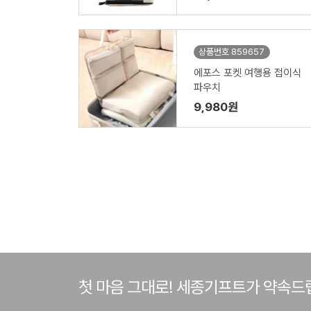
상품번호 859657
에포스 포켓 여행용 접이식
파우치
9,980원
첫 마음 그대로! 세종기프트가 약속드