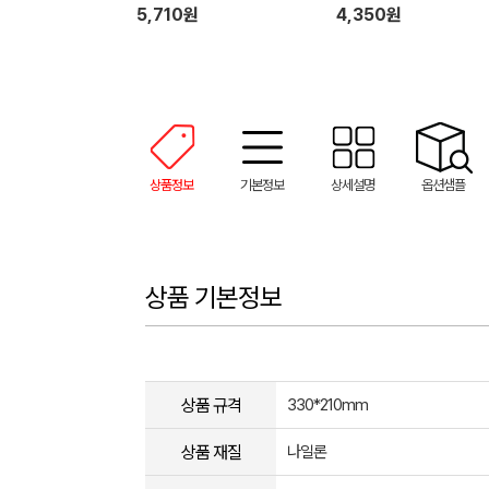
5,710원
4,350원
상품정보
기본정보
상세설명
옵션샘플
상품 기본정보
상품 규격
330*210mm
상품 재질
나일론