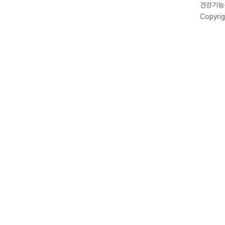
건강기능식
Copyrig