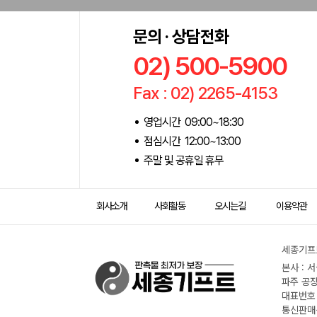
문의 · 상담전화
02) 500-5900
Fax : 02) 2265-4153
영업시간 09:00~18:30
점심시간 12:00~13:00
주말 및 공휴일 휴무
회사소개
사회활동
오시는길
이용약관
세종기프트
본사 : 
파주 공장
대표번호 :
통신판매신