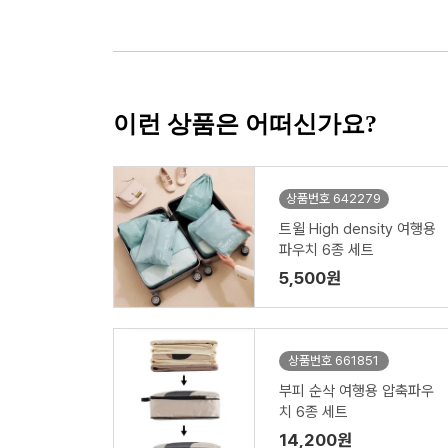
이런 상품은 어떠신가요?
상품번호 642279
트윌 High density 여행용
파우치 6종 세트
5,500원
상품번호 661851
부피 순삭 여행용 압축파우
치 6종 세트
14,200원