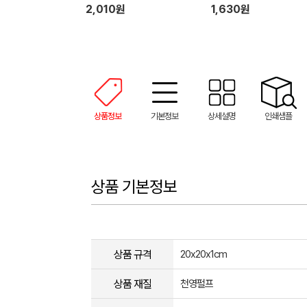
2,010원
1,630원
상품정보
기본정보
상세설명
인쇄샘플
상품 기본정보
상품 규격
20x20x1cm
상품 재질
천영펄프