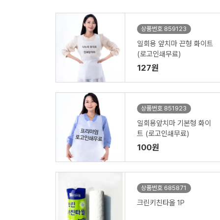
상품번호 859123
일회용 앞치마 끈형 화이트
(로고인쇄무료)
127원
상품번호 851923
일회용앞치마 기본형 화이
트 (로고인쇄무료)
100원
상품번호 685871
크린키친타올 1P