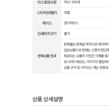
박스포장수량
1박스 100개
스티커/라벨지
라벨
케이스
종이케이스
인쇄위치크기
불가
판촉물은 판촉을 목적으로 제작하여
일반상품으로 판매는 신중히 판단해
판촉상품 안내
제공되는 상품의 사진은 이해를 
모니터의 해상도, 이미지의 품질에 
상품 규격 및 사이즈는 재는 방법과
상품 상세설명