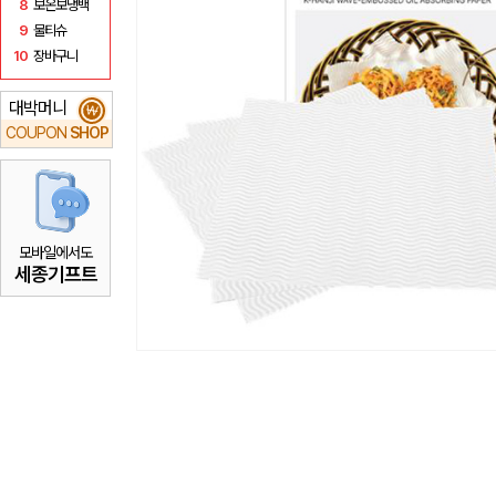
8
보온보냉백
9
물티슈
10
장바구니
대박머니
₩
COUPON
SHOP
모바일에서도
세종기프트