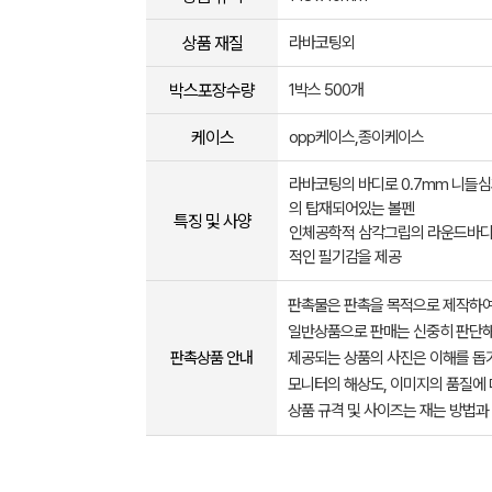
상품 재질
라바코팅외
박스포장수량
1박스 500개
케이스
opp케이스,종이케이스
라바코팅의 바디로 0.7mm 니들
의 탑재되어있는 볼펜
특징 및 사양
인체공학적 삼각그립의 라운드바디
적인 필기감을 제공
판촉물은 판촉을 목적으로 제작하여
일반상품으로 판매는 신중히 판단해
판촉상품 안내
제공되는 상품의 사진은 이해를 
모니터의 해상도, 이미지의 품질에 
상품 규격 및 사이즈는 재는 방법과