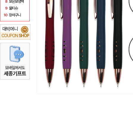
8
보온보냉백
9
물티슈
10
장바구니
대박머니
₩
COUPON
SHOP
모바일에서도
세종기프트