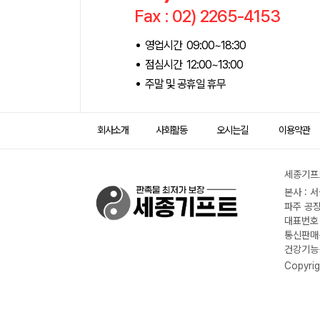
Fax : 02) 2265-4153
영업시간 09:00~18:30
점심시간 12:00~13:00
주말 및 공휴일 휴무
회사소개
사회활동
오시는길
이용약관
세종기프트
본사 : 
파주 공장
대표번호 :
통신판매신
건강기능식
Copyrig