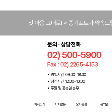
첫 마음 그대로! 세종기프트가 약속드
문의 · 상담전화
02) 500-5900
Fax : 02) 2265-4153
영업시간 09:00~18:30
점심시간 12:00~13:00
주말 및 공휴일 휴무
회사소개
사회활동
오시는길
이용약관