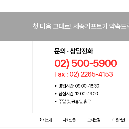
첫 마음 그대로! 세종기프트가 약속드
문의 · 상담전화
02) 500-5900
Fax : 02) 2265-4153
영업시간 09:00~18:30
점심시간 12:00~13:00
주말 및 공휴일 휴무
회사소개
사회활동
오시는길
이용약관