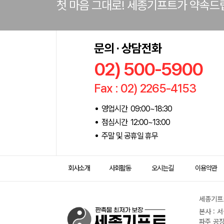
첫 마음 그대로! 세종기프트가 약속드
문의 · 상담전화
02) 500-5900
Fax : 02) 2265-4153
영업시간 09:00~18:30
점심시간 12:00~13:00
주말 및 공휴일 휴무
회사소개
사회활동
오시는길
이용약관
세종기프트
본사 : 
파주 공장