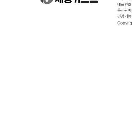
대표번호 :
통신판매신
건강기능식
Copyrig