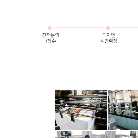
견적문의
디자인
/접수
시안확정