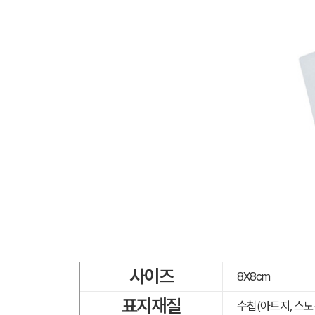
사이즈
8X8cm
표지재질
수첩(아트지, 스노