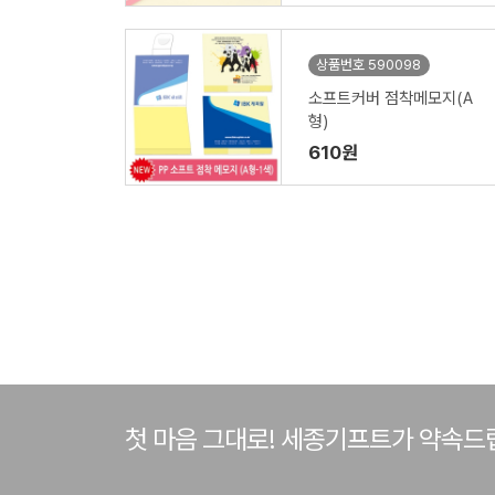
상품번호 590098
소프트커버 점착메모지(A
형)
610원
첫 마음 그대로! 세종기프트가 약속드