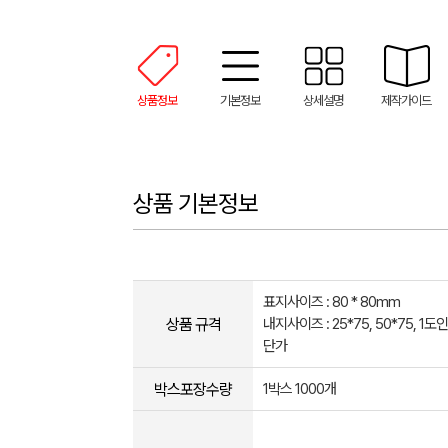
상품정보
기본정보
상세설명
제작가이드
상품 기본정보
표지사이즈 : 80 * 80mm
상품 규격
내지사이즈 : 25*75, 50*75, 1도
단가
박스포장수량
1박스 1000개