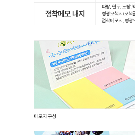
파랑, 연두, 노랑,
점착메모 내지
형광오색지/오색플
점착메모지, 형광
메모지 구성