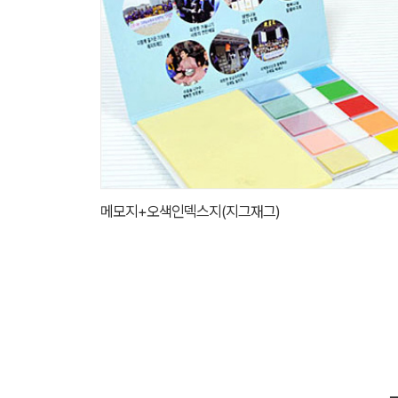
메모지+오색인덱스지(지그재그)