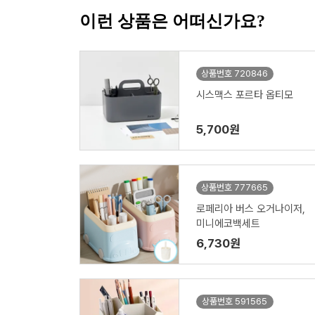
이런 상품은 어떠신가요?
상품번호 720846
시스맥스 포르타 옵티모
5,700원
상품번호 777665
로페리아 버스 오거나이저,
미니에코백세트
6,730원
상품번호 591565