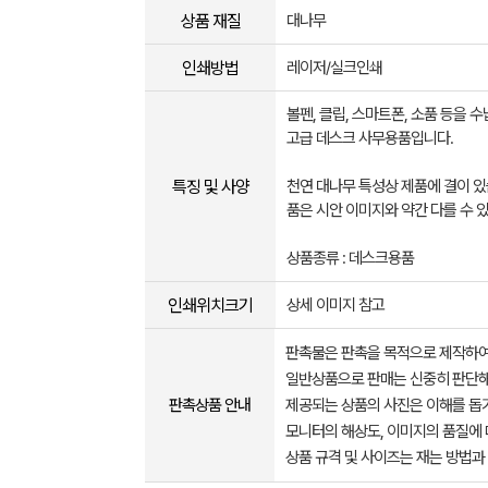
상품 재질
대나무
인쇄방법
레이저/실크인쇄
볼펜, 클립, 스마트폰, 소품 등을 수
고급 데스크 사무용품입니다.
특징 및 사양
천연 대나무 특성상 제품에 결이 있
품은 시안 이미지와 약간 다를 수 
상품종류 : 데스크용품
인쇄위치크기
상세 이미지 참고
판촉물은 판촉을 목적으로 제작하여
일반상품으로 판매는 신중히 판단해
판촉상품 안내
제공되는 상품의 사진은 이해를 
모니터의 해상도, 이미지의 품질에 
상품 규격 및 사이즈는 재는 방법과