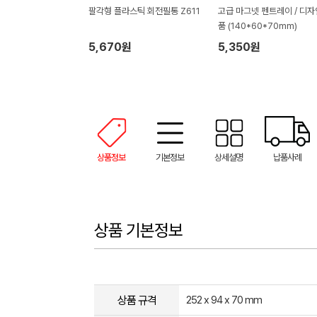
팔각형 플라스틱 회전필통 Z611
고급 마그넷 펜트레이 / 디
품 (140*60*70mm)
5,670원
5,350원
상품정보
기본정보
상세설명
납품사례
상품 기본정보
상품 규격
252 x 94 x 70 mm