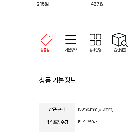
용 물티슈
215원
427원
상품정보
기본정보
상세설명
옵션샘플
상품 기본정보
상품 규격
150*95mm(±10mm)
박스포장수량
1박스 250개