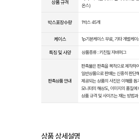
상품 규격
온스)
박스포장수량
1박스 45개
케이스
1p기본케이스 무료, 기타 개별케
특징 및 사양
상품종류 : 키친필 자바머그
판촉물은 판촉을 목적으로 제작하여
일반상품으로 판매는 신중히 판단해
판촉상품 안내
제공되는 상품의 사진은 이해를 
모니터의 해상도, 이미지의 품질에 
상품 규격 및 사이즈는 재는 방법과
상품 상세설명