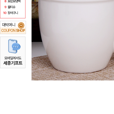
8
보온보냉백
9
물티슈
10
장바구니
대박머니
₩
COUPON
SHOP
모바일에서도
세종기프트