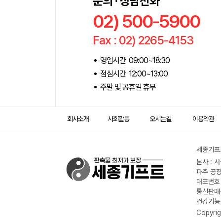
문의 · 상담전화
02) 500-5900
Fax : 02) 2265-4153
영업시간 09:00~18:30
점심시간 12:00~13:00
주말 및 공휴일 휴무
회사소개
사회활동
오시는길
이용약관
세종기프트
본사 : 
파주 공장
대표번호 :
통신판매신
건강기능식
Copyrig