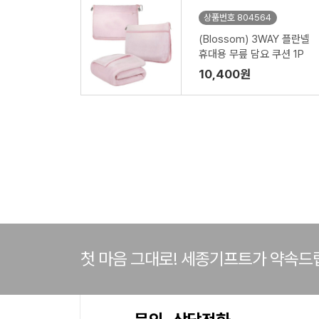
상품번호 804564
(Blossom) 3WAY 플란넬
휴대용 무릎 담요 쿠션 1P
10,400원
첫 마음 그대로! 세종기프트가 약속드