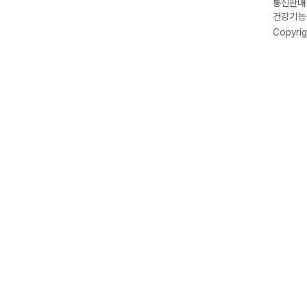
통신판매신
건강기능식
Copyrig