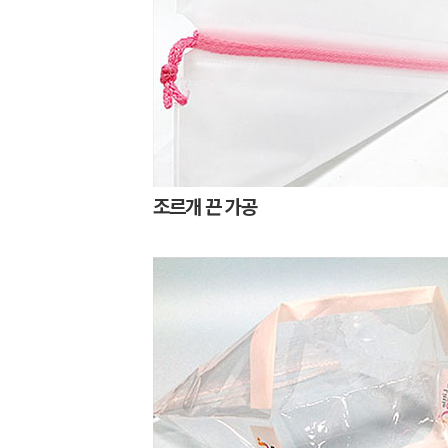
조르개 끈 가공