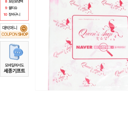
8
보온보냉백
9
물티슈
10
장바구니
대박머니
₩
COUPON
SHOP
모바일에서도
세종기프트