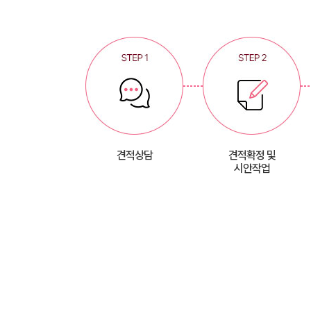
견적상담
견적확정 및
시안작업