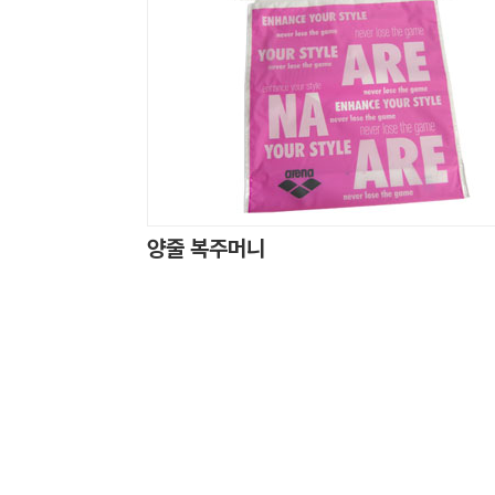
양줄 복주머니