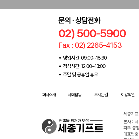
문의 · 상담전화
02) 500-5900
Fax : 02) 2265-4153
영업시간 09:00~18:30
점심시간 12:00~13:00
주말 및 공휴일 휴무
회사소개
사회활동
오시는길
이용약관
세종기프트
본사 : 
파주 공장
대표번호 :