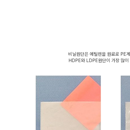
비닐원단은 에틸렌을 원료로 PE계
HDPE와 LDPE원단이 가장 많