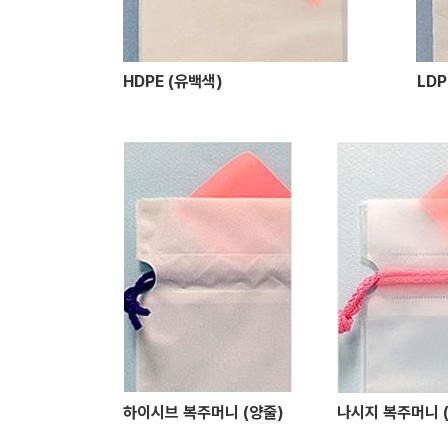
HDPE (유백색)
LDP
하이시브 복주머니 (양줄)
나시지 복주머니 