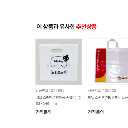
이 상품과 유사한
추천상품
상품번호 : 277865
상품번호 : 105702
비닐 쇼핑백(PE/타공 손잡이) (2
비닐 쇼핑백(PE/루프 비닐끈
53x246mm)
견적문의
견적문의