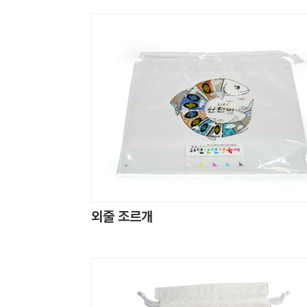
외줄 조르개