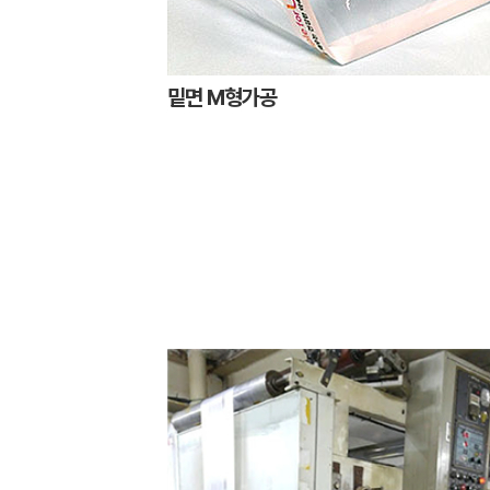
밑면 M형가공