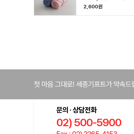
텔수건 PC09
2,600원
첫 마음 그대로! 세종기프트가 약속드
문의 · 상담전화
02) 500-5900
Fax : 02) 2265-4153