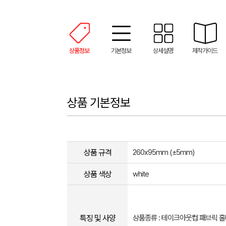
상품정보
기본정보
상세설명
제작가이드
상품 기본정보
상품 규격
260x95mm (±5mm)
상품 색상
white
특징 및 사양
상품종류 : 테이크아웃컵 패브릭 