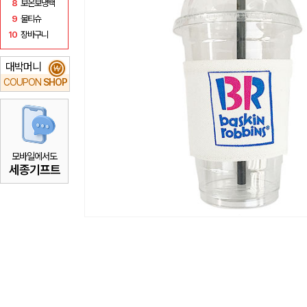
8
보온보냉백
9
물티슈
10
장바구니
대박머니
₩
COUPON
SHOP
모바일에서도
세종기프트