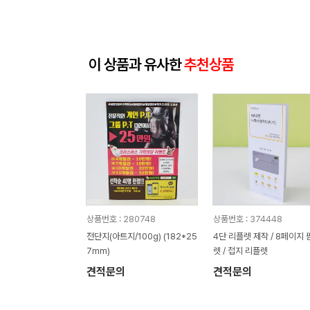
이 상품과 유사한
추천상품
상품번호 : 280748
상품번호 : 374448
전단지(아트지/100g) (182*25
4단 리플렛 제작 / 8페이지 
7mm)
렛 / 접지 리플렛
견적문의
견적문의