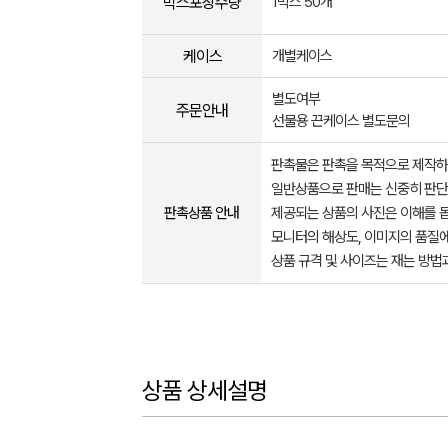
박스포장수량
1박스 50개
케이스
개별케이스
별도여부
주문안내
선물용 끈케이스 별도문의
판촉물은 판촉을 목적으로 제작하
일반상품으로 판매는 신중히 판단
판촉상품 안내
제공되는 상품의 사진은 이해를 
모니터의 해상도, 이미지의 품질에
상품 규격 및 사이즈는 재는 방법
상품 상세설명