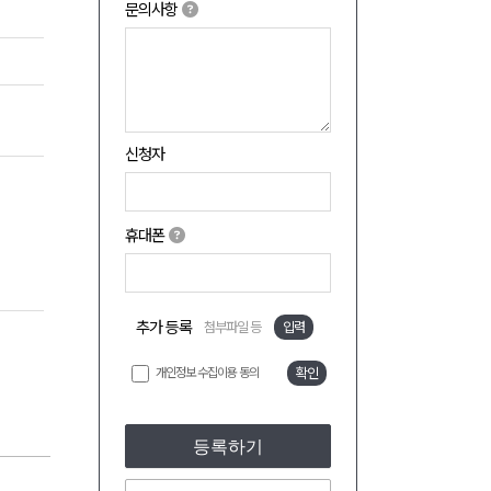
문의사항
신청자
휴대폰
추가 등록
첨부파일 등
입력
개인정보 수집이용 동의
확인
등록하기