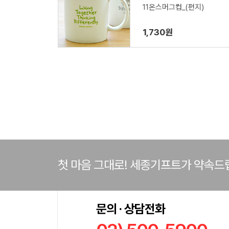
11온스머그컵_(편지)
1,730원
첫 마음 그대로! 세종기프트가 약속드
문의 · 상담전화