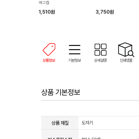
머그컵
1,510원
3,750원
상품정보
기본정보
상세설명
인쇄샘플
상품 기본정보
상품 재질
도자기