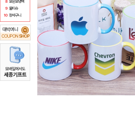
8
보온보냉백
9
물티슈
10
장바구니
대박머니
₩
COUPON
SHOP
모바일에서도
세종기프트