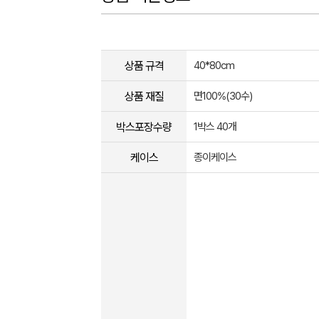
상품 규격
40*80cm
상품 재질
면100%(30수)
박스포장수량
1박스 40개
케이스
종이케이스