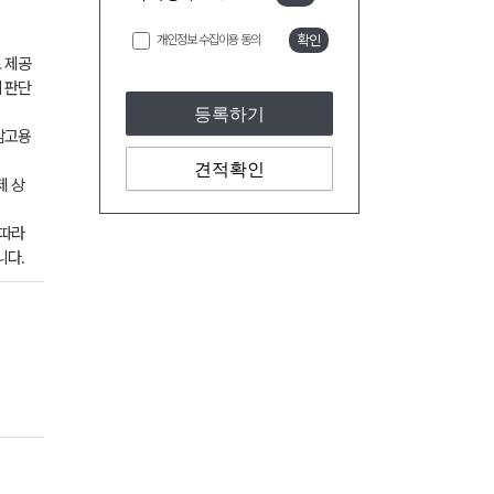
개인정보 수집이용 동의
확인
 제공
 판단
등록하기
참고용
견적확인
제 상
 따라
니다.