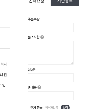
견적요청
시안등록
주문수량
문의사항
 하시
신청자
으니 전
수 있
휴대폰
추가 등록
첨부파일 등
입력