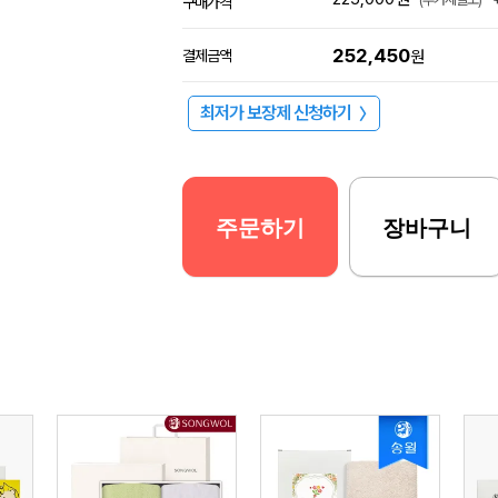
구매가격
252,450
결제금액
원
최저가 보장제 신청하기
〉
주문하기
장바구니