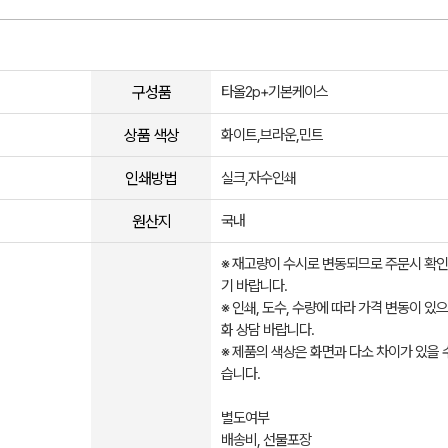
구성품
타올2p+기본케이스
상품 색상
화이트,브라운,민트
인쇄방법
실크,자수인쇄
원산지
국내
※ 재고량이 수시로 변동되므로 주문시 확인
기 바랍니다.
※ 인쇄, 도수, 수량에 따라 가격 변동이 있
화 상담 바랍니다.
※ 제품의 색상은 화면과 다소 차이가 있을 
습니다.
별도여부
배송비, 선물포장