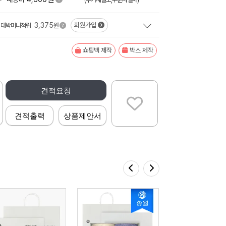
3,375
회원가입
대박머니적립
원
쇼핑백 제작
박스 제작
견적요청
견적출력
상품제안서