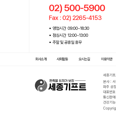
02) 500-5900
Fax : 02) 2265-4153
영업시간 09:00~18:30
점심시간 12:00~13:00
주말 및 공휴일 휴무
회사소개
사회활동
오시는길
이용약관
세종기프트
본사 : 
파주 공장
대표번호 :
통신판매신
건강기능식
Copyrig