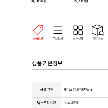
14,900원
6,710원
상품정보
기본정보
상세설명
인쇄샘플
상품 기본정보
상품 규격
케이스 26.5*18*7cm
박스포장수량
1박스 32개