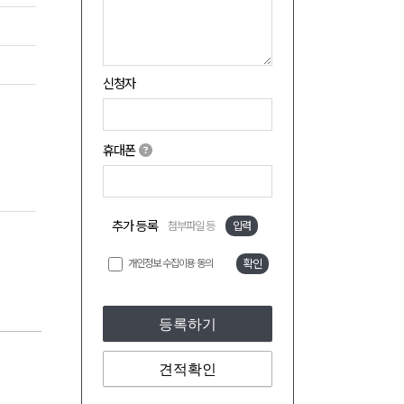
신청자
휴대폰
추가 등록
첨부파일 등
입력
개인정보 수집이용 동의
확인
등록하기
견적확인