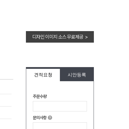
디자인 이미지 소스 무료제공 >
견적요청
시안등록
주문수량
문의사항