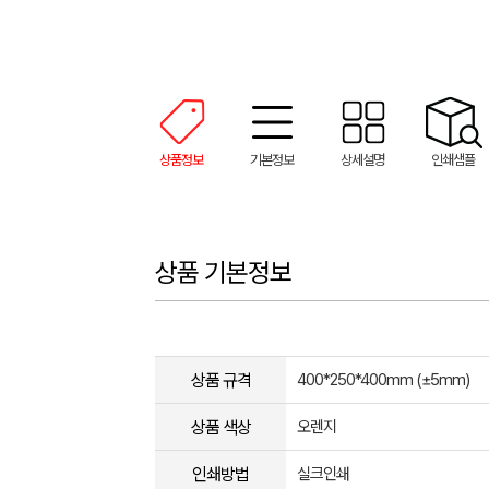
상품정보
기본정보
상세설명
인쇄샘플
상품 기본정보
상품 규격
400*250*400mm (±5mm)
상품 색상
오렌지
인쇄방법
실크인쇄