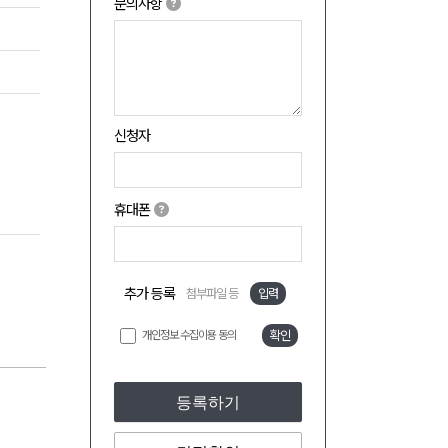
문의사항
신청자
휴대폰
추가 등록
첨부파일 등
입력
개인정보 수집이용 동의
확인
등록하기